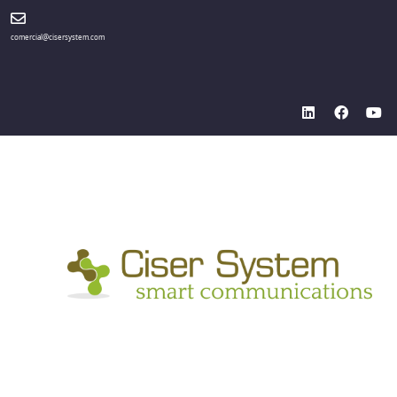
comercial@cisersystem.com