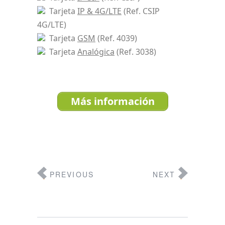
Tarjeta
IP & 4G/LTE
(Ref. CSIP
4G/LTE)
Tarjeta
GSM
(Ref. 4039)
Tarjeta
Analógica
(Ref. 3038)
Más información
PREVIOUS
NEXT