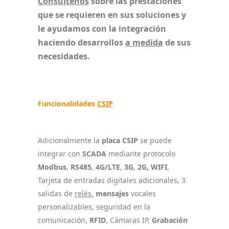
Consúltenos
sobre las prestaciones
que se requieren en sus soluciones y
le ayudamos con la integración
haciendo desarrollos
a medida
de sus
necesidades.
Funcionalidades
CSIP
Adicionalmente la
placa CSIP
se puede
integrar con
SCADA
mediante protocolo
Modbus
,
RS485
,
4G/LTE
,
3G
,
2G,
WIFI
,
Tarjeta de entradas digitales adicionales, 3
salidas de
relés,
mensajes
vocales
personalizables, seguridad en la
comunicación,
RFID
, Cámaras IP,
Grabación