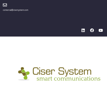
comercial@cisersystem.com