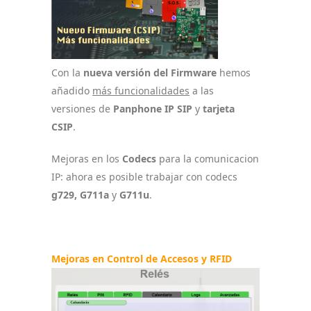
Con la
nueva versión del Firmware
hemos
añadido
más funcionalidades
a las
versiones de
Panphone IP SIP
y
tarjeta
CSIP
.
Mejoras en los
Codecs
para la comunicacion
IP: ahora es posible trabajar con codecs
g729, G711a
y
G711u
.
Mejoras en Control de Accesos y RFID