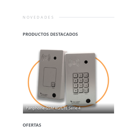
NOVEDADES
PRODUCTOS DESTACADOS
Panphone GSM 4G/LTE Serie 4
Panphone 
OFERTAS