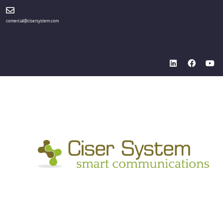
comercial@cisersystem.com