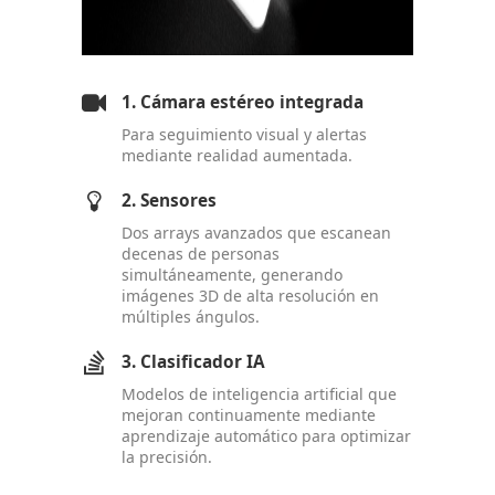
1. Cámara estéreo integrada
Para seguimiento visual y alertas
mediante realidad aumentada.
2. Sensores
Dos arrays avanzados que escanean
decenas de personas
simultáneamente, generando
imágenes 3D de alta resolución en
múltiples ángulos.
3. Clasificador IA
Modelos de inteligencia artificial que
mejoran continuamente mediante
aprendizaje automático para optimizar
la precisión.