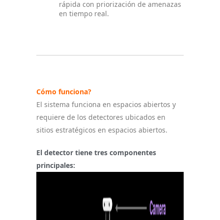
rápida con priorización de amenazas
en tiempo real.
Cómo funciona?
El sistema funciona en espacios abiertos y
requiere de los detectores ubicados en
sitios estratégicos en espacios abiertos.
El detector tiene tres componentes
principales: