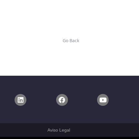
Go Back
Aviso Legal