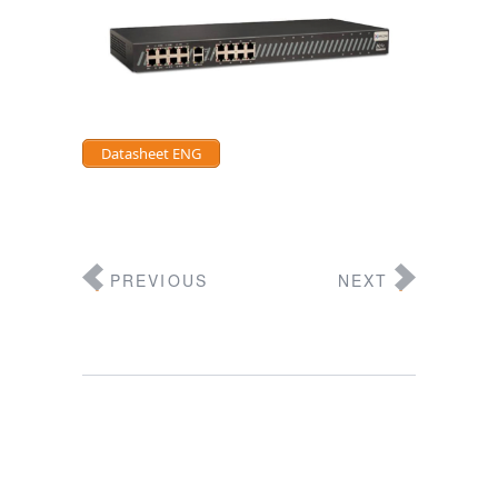
Datasheet ENG
PREVIOUS
NEXT