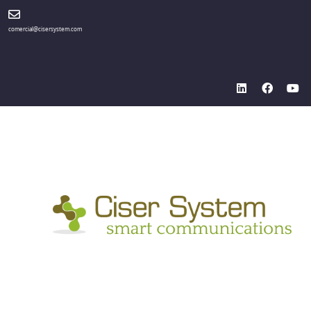
comercial@cisersystem.com