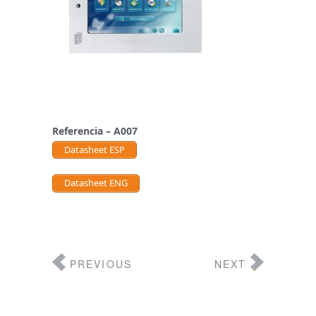
Referencia – A007
Datasheet ESP
Datasheet ENG
PREVIOUS
NEXT