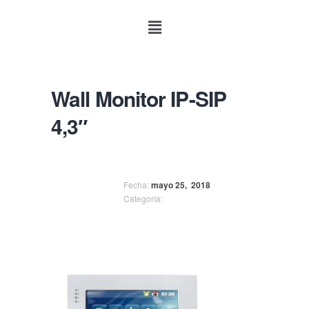
Wall Monitor IP-SIP
4,3″
Fecha:
mayo 25,
2018
Categoría: