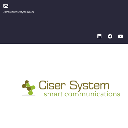
comercial@cisersystem.com