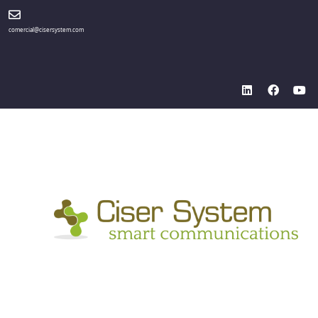
comercial@cisersystem.com