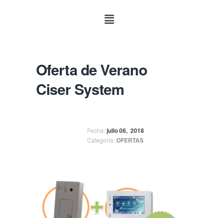
Oferta de Verano
Ciser System
Fecha:
julio 06,
2018
Categoría:
OFERTAS