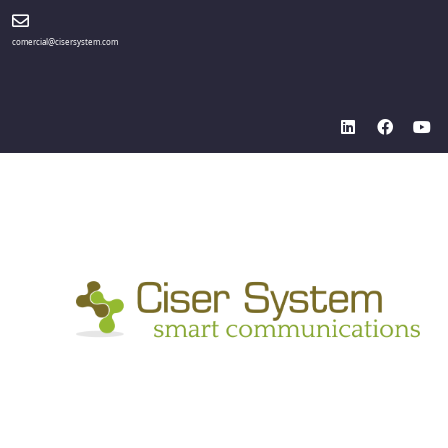
comercial@cisersystem.com