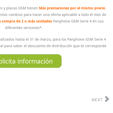
es y placas GSM tienen
Más prestaciones por el mismo precio.
tos cambios para hacer una oferta aplicable a todo el mes de
a compra de 2 o más unidades
Panphone GSM Serie 4 en sus
diferentes versiones*.
alizados hasta el 31 de marzo, para los Panphone GSM Serie 4
al para saber el descuento de distribución que te corresponde
olicita información
NEXT