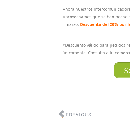
Ahora nuestros intercomunicador
Aprovechamos que se han hecho es
marzo.
Descuento del 20% por l
*Descuento válido para pedidos re
únicamente. Consulta a tu comerci
S
PREVIOUS