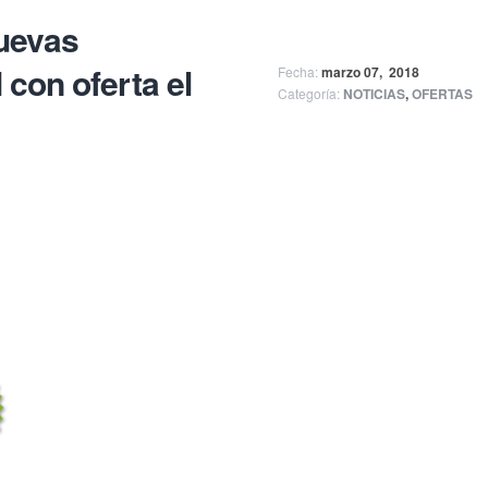
uevas
con oferta el
Fecha:
marzo 07,
2018
Categoría:
NOTICIAS
,
OFERTAS